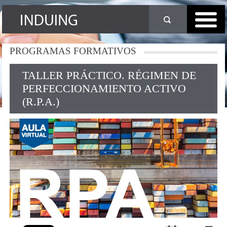
PROGRAMAS
FORMATIVOS
TALLER PRÁCTICO.
RÉGIMEN DE
PERFECCIONAMIENTO ACTIVO
(R.P.A.)