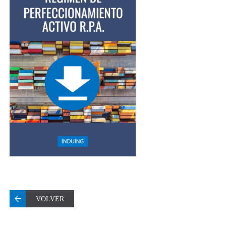
VOLVER