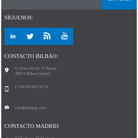
SÍGUENOS:
CONTACTO BILBAO:
C/ Gran Via 42, 1ª Planta
48011 Bilbao (Spain)
(+ 34) 94 605 30 72
info@induing.com
CONTACTO MADRID: