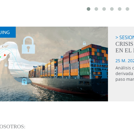
SESIO
CRISI
EN EL
25 M. 202
Análisis 
derivada
paso mar
OSOTROS: