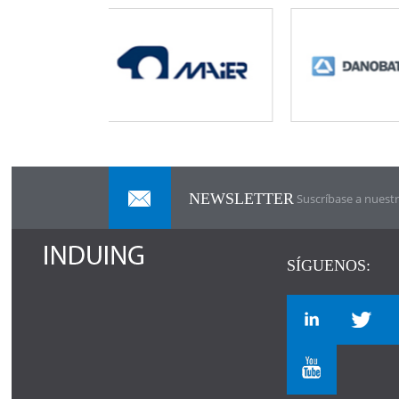
NEWSLETTER
Suscríbase a nuestr
SÍGUENOS: