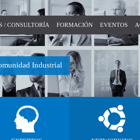
S / CONSULTORÍA
FORMACIÓN
EVENTOS
A
Conectamos e
empresas
MÁS INFO