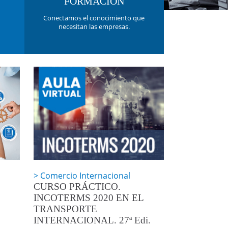
FORMACIÓN
Conectamos el conocimiento que
necesitan las empresas.
Comercio Internacional
CURSO PRÁCTICO.
INCOTERMS 2020 EN EL
TRANSPORTE
INTERNACIONAL. 27ª Edi.