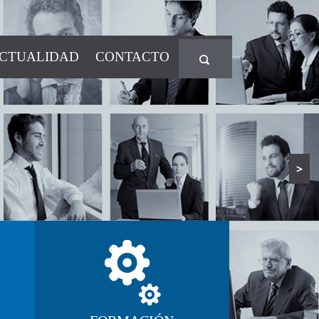
CTUALIDAD
CONTACTO
l conocimiento que necesitan las
>