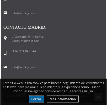
info@induing.com
CONTACTO MADRID:
C/ Zurbano 45 1ª planta,
28010 Madrid (Spain)
(+34) 911 841 944
info@induing.com
Este sitio web utiliza cookies para hacer el seguimiento de los visitantes
en la web, para mejorar el rendimiento y la experiencia como usuario. Si
continúas navegando consideramos que aceptas su uso.
© 2014 INDUING - Todos los derechos reservados
Cerrar
Más información