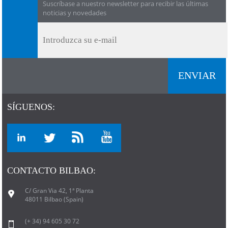
Suscríbase a nuestro newsletter para recibir las últimas
noticias y novedades
SÍGUENOS:
CONTACTO BILBAO:
C/ Gran Via 42, 1ª Planta
48011 Bilbao (Spain)
(+ 34) 94 605 30 72