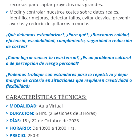
recursos para captar proyectos más grandes.
Medir y controlar nuestros costes sobre datos reales,
identificar mejoras, detectar fallos, evitar desvíos, prevenir
averías y reducir despilfarros o mudas.
¿Qué debemos estandarizar?, ¿Para qué?, ¿Buscamos calidad,
eficiencia, escalabilidad, cumplimiento, seguridad o reducción
de costes?
¿Cómo lograr vencer la resistencia?, ¿Es un problema cultural
o de percepción de riesgo personal?
¿Podemos trabajar con estándares para lo repetitivo y dejar
margen de criterio en situaciones que requieren creatividad o
flexibilidad?
CARACTERÍSTICAS TÉCNICAS:
MODALIDAD:
Aula Virtual
DURACIÓN:
6 Hrs. (2 Sesiones de 3 Horas)
DÍAS:
15 y 22 de Octubre de 2026
HORARIO:
De 10:00 a 13:00 Hrs.
PRECIO:
250 €