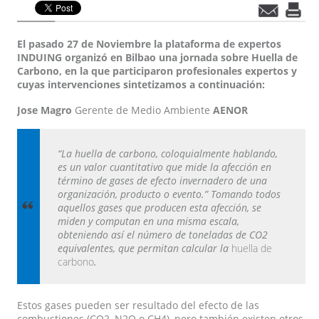
El pasado 27 de Noviembre la plataforma de expertos
INDUING organizó en Bilbao una jornada sobre Huella de
Carbono, en la que participaron profesionales expertos y
cuyas intervenciones sintetizamos a continuación:
Jose Magro
Gerente de Medio Ambiente
AENOR
“La huella de carbono, coloquialmente hablando,
es un valor cuantitativo que mide la afección en
término de gases de efecto invernadero de una
organización, producto o evento.” Tomando todos
aquellos gases que producen esta afección, se
miden y computan en una misma escala,
obteniendo así el
número de toneladas de CO2
equivalentes,
que permitan calcular la
huella de
carbono
.
Estos gases pueden ser resultado del efecto de las
combustiones (CO2, N2O o CH4), pero también existen otros