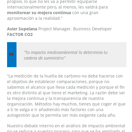
propios, lo que no les va a permitir equiparse
internacionalmente pero, al menos, les valdrá para
monitorear su mejora continua
con una gran
aproximación a la realidad.”
Asier Sopelana
Project Manager. Business Developer
FACTOR CO2
“Tu impacto medioambiental lo determina tu
cadena de suministro”
“La medición de la huella de carbono no debe hacerse con
el objetivo de establecer comparaciones, porque no
sabemos el alcance que lleva cada medición y porque el fin
es otro distinto al que tiene el marketing. La razón debe ser
la mejora continua y la transparencia de nuestra
organización. Métodos hay muchos, tienes que coger el que
a ti te valga e ir añadiendo más factores con una
autogestión que te permita ser más exigente cada año.
Nuestro debate interno en el análisis de impacto ambiental
no se reduce a nuestro proceso, sino que se ha ampliado al