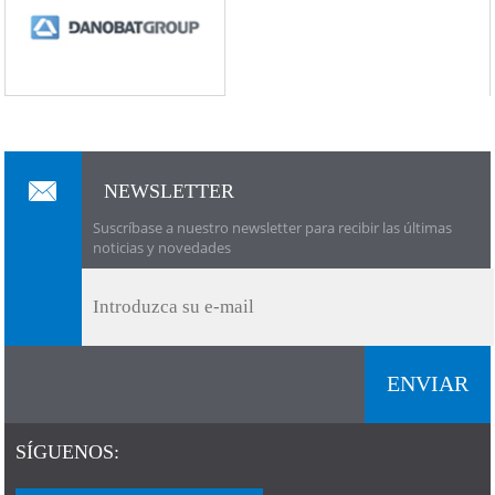
NEWSLETTER
Suscríbase a nuestro newsletter para recibir las últimas
noticias y novedades
SÍGUENOS: