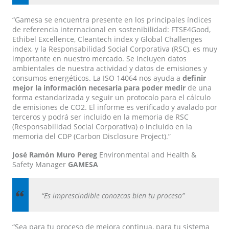
“Gamesa se encuentra presente en los principales índices
de referencia internacional en sostenibilidad: FTSE4Good,
Ethibel Excellence, Cleantech index y Global Challenges
index, y la Responsabilidad Social Corporativa (RSC), es muy
importante en nuestro mercado. Se incluyen datos
ambientales de nuestra actividad y datos de emisiones y
consumos energéticos. La ISO 14064 nos ayuda a
definir
mejor la información necesaria para poder medir
de una
forma estandarizada y seguir un protocolo para el cálculo
de emisiones de CO2. El informe es verificado y avalado por
terceros y podrá ser incluido en la memoria de RSC
(Responsabilidad Social Corporativa) o incluido en la
memoria del CDP (Carbon Disclosure Project).”
José Ramón Muro Pereg
Environmental and Health &
Safety Manager
GAMESA
“Es imprescindible conozcas bien tu proceso”
“Sea para tu proceso de mejora continua, para tu sistema