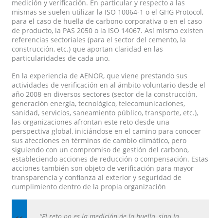
medición y verificación. En particular y respecto a las
mismas se suelen utilizar la ISO 10064-1 o el GHG Protocol,
para el caso de huella de carbono corporativa o en el caso
de producto, la PAS 2050 o la ISO 14067. Así mismo existen
referencias sectoriales (para el sector del cemento, la
construcción, etc.) que aportan claridad en las
particularidades de cada uno.
En la experiencia de AENOR, que viene prestando sus
actividades de verificación en al ámbito voluntario desde el
año 2008 en diversos sectores (sector de la construcción,
generación energía, tecnológico, telecomunicaciones,
sanidad, servicios, saneamiento público, transporte, etc.),
las organizaciones afrontan este reto desde una
perspectiva global, iniciándose en el camino para conocer
sus afecciones en términos de cambio climático, pero
siguiendo con un compromiso de gestión del carbono,
estableciendo acciones de reducción o compensación. Estas
acciones también son objeto de verificación para mayor
transparencia y confianza al exterior y seguridad de
cumplimiento dentro de la propia organización
“El reto no es la medición de la huella, sino la