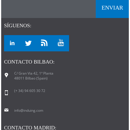
SÍGUENOS:
CONTACTO BILBAO:
C/ Gran Via 42, 1ª Planta
48011 Bilbao (Spain)
(+ 34) 94 605 30 72
info@induing.com
CONTACTO MADRID: