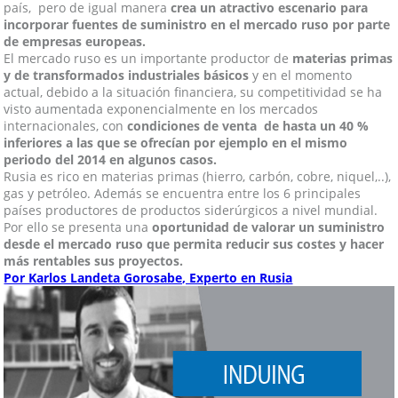
país, pero de igual manera
crea un atractivo escenario para
incorporar fuentes de suministro en el mercado ruso por parte
de empresas europeas.
El mercado ruso es un importante productor de
materias primas
y de transformados industriales básicos
y en el momento
actual, debido a la situación financiera, su competitividad se ha
visto aumentada exponencialmente en los mercados
internacionales, con
condiciones de venta de hasta un 40 %
inferiores a las que se ofrecían por ejemplo en el mismo
periodo del 2014 en algunos casos.
Rusia es rico en materias primas (hierro, carbón, cobre, niquel,..),
gas y petróleo. Además se encuentra entre los 6 principales
países productores de productos siderúrgicos a nivel mundial.
Por ello se presenta una
oportunidad de valorar un suministro
desde el mercado ruso que permita reducir sus costes y hacer
más rentables sus proyectos.
Por Karlos Landeta Gorosabe, Experto en Rusia