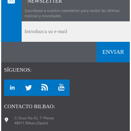
NEWSLETTER
Suscríbase a nuestro newsletter para recibir las últimas
noticias y novedades
SÍGUENOS:
CONTACTO BILBAO:
C/ Gran Via 42, 1ª Planta
48011 Bilbao (Spain)