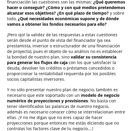
financiación las cuestiones son las mismas:
¿Qué queremos
hacer o conseguir? ¿Cómo y con qué medios pretendemos
alcanzar esos objetivos? ¿En qué plazo de tiempo?
y sobre
todo,
¿Qué necesidades económicas supone y de dónde
vamos a obtener los fondos necesarios para ello?
¡Pero ojo! la validez de las respuestas a estas cuestiones
serán desde el punto de vista del financiador (ya sea
prestamista, inversor o estructurador de una financiación
de proyecto), pues el objeto de su análisis no es establecer
la bondad de nuestro plan, sino
validar su consistencia
para generar los flujos de caja
con los que satisfacer la
deuda, devolver los créditos o préstamos concedidos o
proporcionar la rentabilidad requerida por los posibles
socios capitalistas inversores.
Y no sólo presentar nuestro plan de negocio, también es
necesario que este soportado con un
modelo de negocio
numérico de proyecciones y previsiones
. No basta con
tener identificados las palancas de nuestro negocio,
además es necesario conocer cómo se interrelacionan entre
ellas. ¡Y no me digas que no eres capaz de hacer
proyecciones porque entonces me estás diciendo que no
controlas los factores clave de tu negocio….!