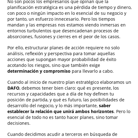
No son pocos los empresarios que opinan que la
planificación estratégica es una pérdida de tiempo y dinero,
con poco o ningún impacto en lo esencial de su negocio y
por tanto, un esfuerzo innecesario. Pero los tiempos
mandan y las empresas nos estamos viendo inmersas en
entornos turbulentos que desencadenan procesos de
absorciones, fusiones y cierres en el peor de los casos.
Por ello, estructurar planes de acción requiere no solo
análisis, reflexión y perspectiva para tomar aquellas
acciones que supongan mayor probabilidad de éxito
acotando los riesgos, sino que también exige
determinación y compromiso
para llevarlo a cabo.
Cuando al inicio de nuestro plan estratégico elaboramos un
DAFO
, debemos tener bien claro: qué es presente, los
recursos y capacidades que a día de hoy definen tu
posición de partida, y qué es futuro, las posibilidades de
desarrollo del negocio, y lo más importante,
saber
establecer la relación que unirá ambos horizontes
. Pero lo
esencial de todo no es tanto hacer planes, sino tomar
decisiones.
Cuando decidimos acudir a terceros en búsqueda de