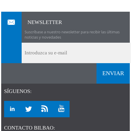
NEWSLETTER
Suscríbase a nuestro newsletter para recibir las últimas
noticias y novedades
SÍGUENOS:
CONTACTO BILBAO: