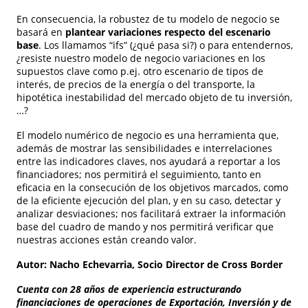
En consecuencia, la robustez de tu modelo de negocio se
basará en
plantear variaciones respecto del escenario
base
. Los llamamos “ifs” (¿qué pasa si?) o para entendernos,
¿resiste nuestro modelo de negocio variaciones en los
supuestos clave como p.ej. otro escenario de tipos de
interés, de precios de la energía o del transporte, la
hipotética inestabilidad del mercado objeto de tu inversión,
…?
El modelo numérico de negocio es una herramienta que,
además de mostrar las sensibilidades e interrelaciones
entre las indicadores claves, nos ayudará a reportar a los
financiadores; nos permitirá el seguimiento, tanto en
eficacia en la consecución de los objetivos marcados, como
de la eficiente ejecución del plan, y en su caso, detectar y
analizar desviaciones; nos facilitará extraer la información
base del cuadro de mando y nos permitirá verificar que
nuestras acciones están creando valor.
Autor: Nacho Echevarria, Socio Director de Cross Border
Cuenta con 28 años de experiencia estructurando
financiaciones de operaciones de Exportación, Inversión y de