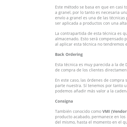
Este método se basa en que en casi t
a granel, por lo tanto es necesaria u
envío a granel es una de las técnicas
ser aplicada a productos con una alta
La contrapartida de esta técnica es q
almacenado. Esto será compensado po
al aplicar esta técnica no tendremos 
Back Ordering
Esta técnica es muy parecida a la de 
de compra de los clientes directament
En este caso, las órdenes de compra s
parte nuestra. Sí tenemos por tanto u
podemos añadir más valor a la cadena 
Consigna
También conocido como
VMI (Vendor
producto acabado, permanece en los 
del mismo, hasta el momento en el q