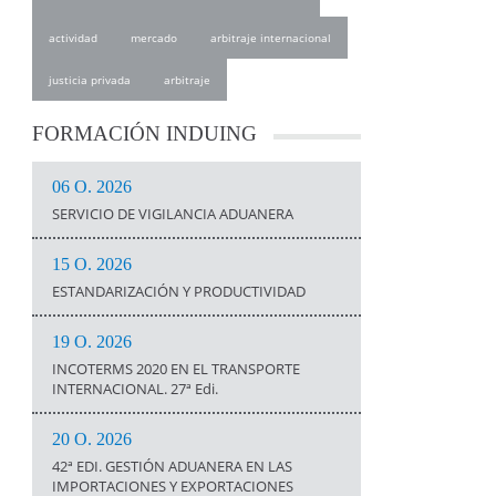
actividad
mercado
arbitraje internacional
justicia privada
arbitraje
FORMACIÓN
INDUING
06 O. 2026
SERVICIO DE VIGILANCIA ADUANERA
15 O. 2026
ESTANDARIZACIÓN Y PRODUCTIVIDAD
19 O. 2026
INCOTERMS 2020 EN EL TRANSPORTE
INTERNACIONAL. 27ª Edi.
20 O. 2026
42ª EDI. GESTIÓN ADUANERA EN LAS
IMPORTACIONES Y EXPORTACIONES