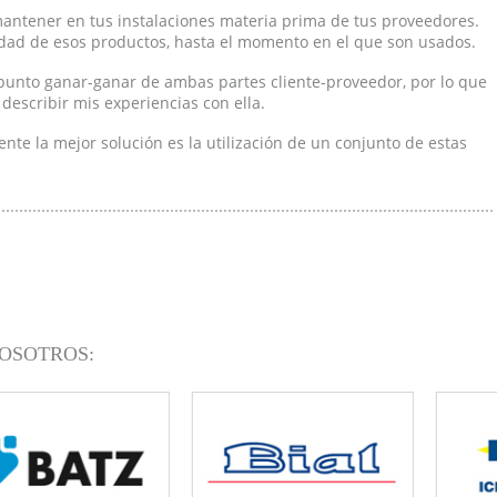
antener en tus instalaciones materia prima de tus proveedores.
dad de esos productos, hasta el momento en el que son usados.
l punto ganar-ganar de ambas partes cliente-proveedor, por lo que
escribir mis experiencias con ella.
nte la mejor solución es la utilización de un conjunto de estas
OSOTROS: