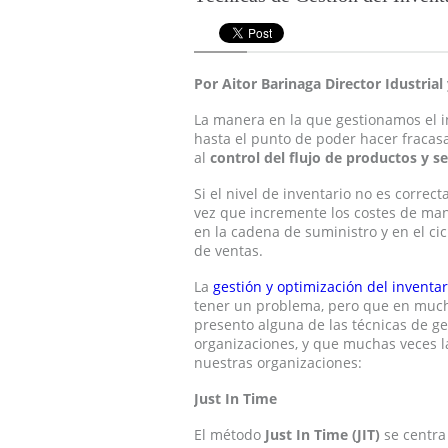
Por Aitor Barinaga Director Idustria
La manera en la que gestionamos el i
hasta el punto de poder hacer fracasar
al
control del flujo de productos y se
Si el nivel de inventario no es correc
vez que incremente los costes de man
en la cadena de suministro y en el cicl
de ventas.
La
gestión y optimización del inventar
tener un problema, pero que en much
presento alguna de las técnicas de g
organizaciones, y que muchas veces la
nuestras organizaciones:
Just In Time
El método
Just In Time (JIT)
se centra