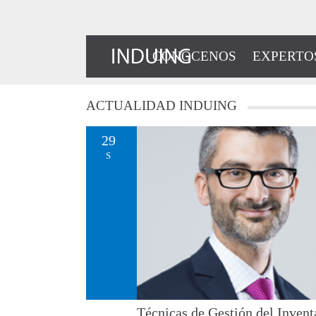
CONÓCENOS
EXPERTO
ACTUALIDAD
INDUING
29
S
Técnicas de Gestión del Invent