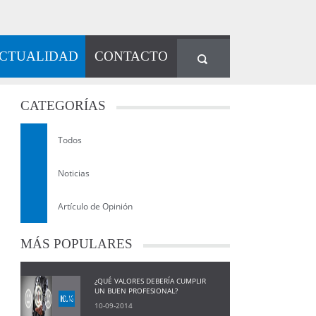
CTUALIDAD
CONTACTO
CATEGORÍAS
Todos
Noticias
Artículo de Opinión
MÁS
POPULARES
¿QUÉ VALORES DEBERÍA CUMPLIR
UN BUEN PROFESIONAL?
10-09-2014