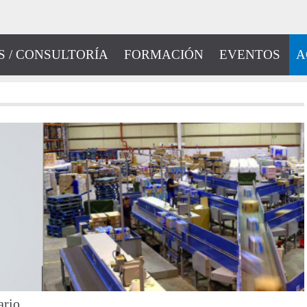
S / CONSULTORÍA
FORMACIÓN
EVENTOS
A
ario