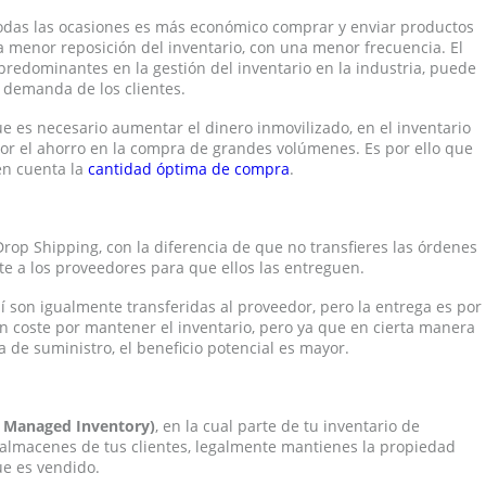
odas las ocasiones es más económico comprar y enviar productos
na menor reposición del inventario, con una menor frecuencia. El
 predominantes en la gestión del inventario en la industria, puede
 demanda de los clientes.
ue es necesario aumentar el dinero inmovilizado, en el inventario
r el ahorro en la compra de grandes volúmenes. Es por ello que
en cuenta la
cantidad óptima de compra
.
Drop Shipping, con la diferencia de que no transfieres las órdenes
e a los proveedores para que ellos las entreguen.
í son igualmente transferidas al proveedor, pero la entrega es por
n coste por mantener el inventario, pero ya que en cierta manera
de suministro, el beneficio potencial es mayor.
 Managed Inventory)
, en la cual parte de tu inventario de
almacenes de tus clientes, legalmente mantienes la propiedad
ue es vendido.