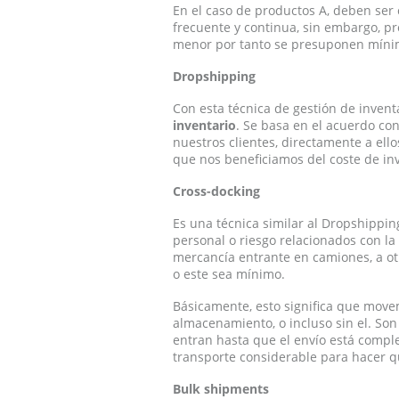
En el caso de productos A, deben ser
frecuente y continua, sin embargo, p
menor por tanto se presuponen mínim
Dropshipping
Con esta técnica de gestión de invent
inventario
. Se basa en el acuerdo co
nuestros clientes, directamente a ello
que nos beneficiamos del coste de inv
Cross-docking
Es una técnica similar al Dropshippin
personal o riesgo relacionados con la 
mercancía entrante en camiones, a o
o este sea mínimo.
Básicamente, esto significa que move
almacenamiento, o incluso sin el. Son
entran hasta que el envío está compl
transporte considerable para hacer q
Bulk shipments