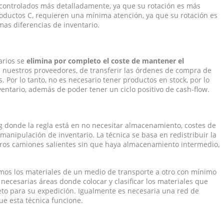
 controlados más detalladamente, ya que su rotación es más
roductos C, requieren una mínima atención, ya que su rotación es
as diferencias de inventario.
arios se
elimina por completo el coste de mantener el
n nuestros proveedores, de transferir las órdenes de compra de
s. Por lo tanto, no es necesario tener productos en stock, por lo
entario, además de poder tener un ciclo positivo de cash-flow.
g donde la regla está en no necesitar almacenamiento, costes de
manipulación de inventario. La técnica se basa en redistribuir la
tros camiones salientes sin que haya almacenamiento intermedio,
mos los materiales de un medio de transporte a otro con mínimo
 necesarias áreas donde colocar y clasificar los materiales que
eto para su expedición. Igualmente es necesaria una red de
ue esta técnica funcione.