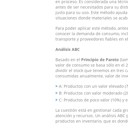
en proceso. Es considerada una técni
antes de ser necesitados para su distr
justo para su uso. Este método ayuda 
situaciones donde materiales se acab
Para poder aplicar este método, antes
conocer la demanda de consumo, inclu
transporte y proveedores fiables en e
Análisis ABC
Basado en el
Principio de Pareto
(tam
valor de consumo se basa sólo en el 2
dividir el stock que tenemos en tres 
consumidas anualmente, valor de invent
A: Productos con un valor elevado (
B: Productos con valor moderado (
C: Productos de poco valor (10%) y
La cuestión está en gestionar cada g
atención y recursos. Un análisis ABC 
productos en inventario, que es dond