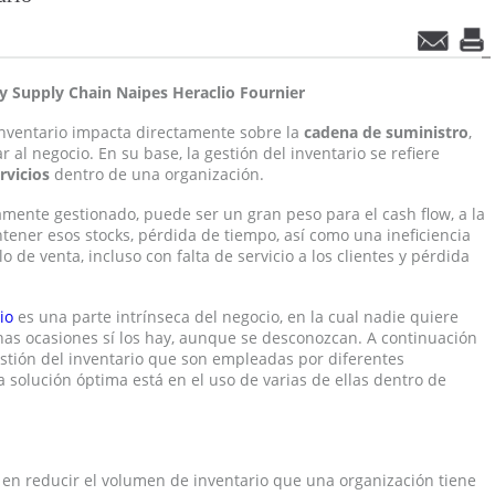
l y Supply Chain Naipes Heraclio Fournier
nventario impacta directamente sobre la
cadena de suministro
,
 al negocio. En su base, la gestión del inventario se refiere
rvicios
dentro de una organización.
tamente gestionado, puede ser un gran peso para el cash flow, a la
tener esos stocks, pérdida de tiempo, así como una ineficiencia
o de venta, incluso con falta de servicio a los clientes y pérdida
io
es una parte intrínseca del negocio, en la cual nadie quiere
as ocasiones sí los hay, aunque se desconozcan. A continuación
estión del inventario que son empleadas por diferentes
 solución óptima está en el uso de varias de ellas dentro de
 en reducir el volumen de inventario que una organización tiene