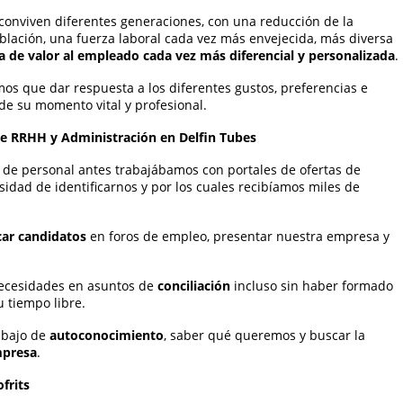
conviven diferentes generaciones, con una reducción de la
blación, una fuerza laboral cada vez más envejecida, más diversa
 de valor al empleado cada vez más diferencial y personalizada
.
emos que dar respuesta a los diferentes gustos, preferencias e
de su momento vital y profesional.
e RRHH y Administración en Delfin Tubes
 de personal antes trabajábamos con portales de ofertas de
idad de identificarnos y por los cuales recibíamos miles de
ar candidatos
en foros de empleo, presentar nuestra empresa y
necesidades en asuntos de
conciliación
incluso sin haber formado
u tiempo libre.
abajo de
autoconocimiento
, saber qué queremos y buscar la
mpresa
.
frits