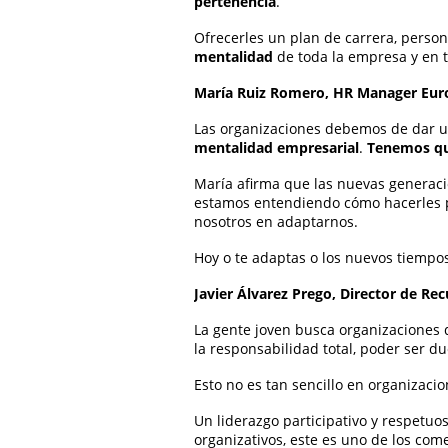
pertenencia
.
Ofrecerles un plan de carrera, person
mentalidad
de toda la empresa y en 
María Ruiz Romero, HR Manager Euro
Las organizaciones debemos de dar un 
mentalidad empresarial
.
Tenemos qu
María afirma que las nuevas generacio
estamos entendiendo cómo hacerles p
nosotros en adaptarnos.
Hoy o te adaptas o los nuevos tiempos
Javier Álvarez Prego, Director de 
La gente joven busca organizaciones
la responsabilidad total, poder ser d
Esto no es tan sencillo en organizacio
Un liderazgo participativo y respetuos
organizativos, este es uno de los co