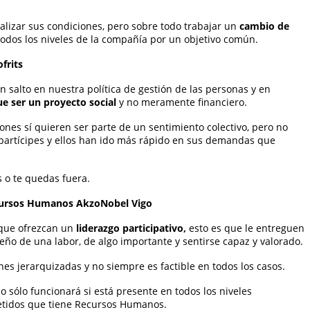
alizar sus condiciones, pero sobre todo trabajar un
cambio de
todos los niveles de la compañía por un objetivo común.
frits
salto en nuestra política de gestión de las personas y en
e ser un
proyecto social
y no meramente financiero.
nes sí quieren ser parte de un sentimiento colectivo, pero no
artícipes y ellos han ido más rápido en sus demandas que
 o te quedas fuera.
Recursos Humanos AkzoNobel Vigo
 que ofrezcan un
liderazgo participativo,
esto es que le entreguen
ueño de una labor, de algo importante y sentirse capaz y valorado.
nes jerarquizadas y no siempre es factible en todos los casos.
o sólo funcionará si está presente en todos los niveles
metidos que tiene Recursos Humanos.