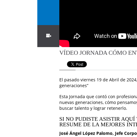
VÍDEO JORNADA CÓMO EN
El pasado viernes 19 de Abril de 202
generaciones”
Esta Jornada que contó con profesion
nuevas generaciones, cómo pensamos 
buscar talento y lograr retenerlo.
SI NO PUDISTE ASISTIR AQU
RESUME DE LA MEJORES INT
José Ángel López Palomo, Jefe Corp