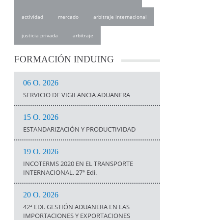
actividad
mercado
arbitraje internacional
justicia privada
arbitraje
FORMACIÓN
INDUING
06 O. 2026
SERVICIO DE VIGILANCIA ADUANERA
15 O. 2026
ESTANDARIZACIÓN Y PRODUCTIVIDAD
19 O. 2026
INCOTERMS 2020 EN EL TRANSPORTE
INTERNACIONAL. 27ª Edi.
20 O. 2026
42ª EDI. GESTIÓN ADUANERA EN LAS
IMPORTACIONES Y EXPORTACIONES