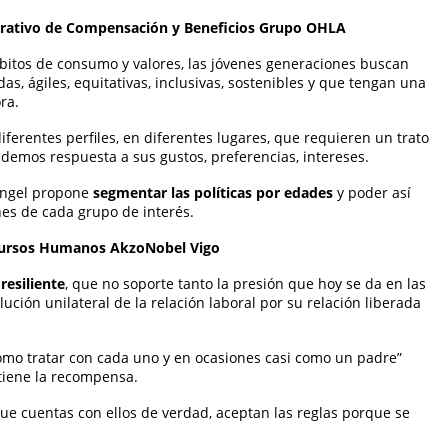
orativo de Compensación y Beneficios Grupo OHLA
itos de consumo y valores, las jóvenes generaciones buscan
as, ágiles, equitativas, inclusivas, sostenibles y que tengan una
ra.
ferentes perfiles, en diferentes lugares, que requieren un trato
e demos respuesta a sus gustos, preferencias, intereses.
Ángel propone
segmentar las políticas por edades
y poder así
nes de cada grupo de interés.
Recursos Humanos AkzoNobel Vigo
resiliente
, que no soporte tanto la presión que hoy se da en las
ción unilateral de la relación laboral por su relación liberada
cómo tratar con cada uno y en ocasiones casi como un padre”
btiene la recompensa.
ue cuentas con ellos de verdad, aceptan las reglas porque se