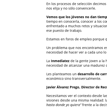
En los procesos de selección decimo
nos elija y no sólo convencerle.
Vemos que los jóvenes no dan tiemp
tiempo en conocerla, conocer a los c
enfrentado a muchos retos y situacio
ese puesto de trabajo.
Estamos en foros de empleo porque q
Un problema que nos encontramos e
necesidad de hacer ver a cada uno lo 
La
Inmediatez
de la gente joven a la
necesidad de alcanzar una madurez qu
Les planteamos un
desarrollo de car
económico sino transversalmente.
Javier Álvarez Prego, Director de 
Necesitamos ver el contexto desde las
visiones desde una misma realidad: 
hasta donde yo quiera”
frente a la dec