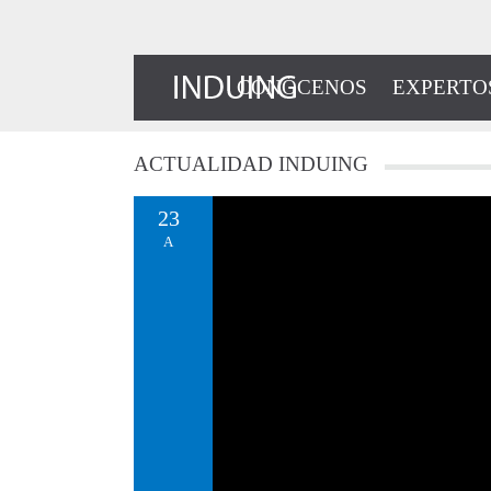
CONÓCENOS
EXPERTO
ACTUALIDAD
INDUING
23
A