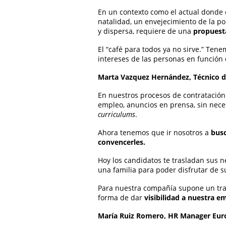
En un contexto como el actual donde 
natalidad, un envejecimiento de la po
y dispersa, requiere de una
propuesta
El “café para todos ya no sirve.” Ten
intereses de las personas en función 
Marta Vazquez Hernández, Técnico d
En nuestros procesos de contratación
empleo, anuncios en prensa, sin neces
curriculums
.
Ahora tenemos que ir nosotros a
busc
convencerles.
Hoy los candidatos te trasladan sus 
una familia para poder disfrutar de s
Para nuestra compañía supone un tr
forma de dar
visibilidad a nuestra e
María Ruiz Romero, HR Manager Euro