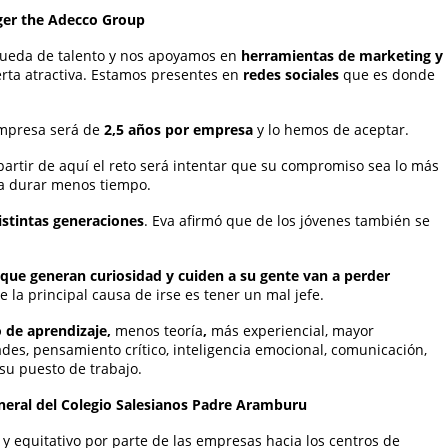
ger the Adecco Group
squeda de talento y nos apoyamos en
herramientas de marketing y
rta atractiva. Estamos presentes en
redes sociales
que es donde
empresa será de
2,5 años por empresa
y lo hemos de aceptar.
 partir de aquí el reto será intentar que su compromiso sea lo más
 a durar menos tiempo.
istintas generaciones
. Eva afirmó que de los jóvenes también se
 que generan curiosidad y cuiden a su gente van a perder
la principal causa de irse es tener un mal jefe.
 de aprendizaje
,
menos teoría
,
más experiencial, mayor
des, pensamiento crítico, inteligencia emocional, comunicación,
su puesto de trabajo.
eneral del Colegio Salesianos Padre Aramburu
 y equitativo por parte de las empresas hacia los centros de