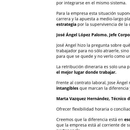
por integrarse en el mismo sistema.
Para la empresa esta situación supon
carrera y la apuesta a medio-largo pl
estrategia
por la supervivencia de la
José Ángel López Palomo, Jefe Corp
José Angel hizo la pregunta sobre qu
trabajador para no sólo atraerle, sino
para que se quede y no verlo como u
La retribución dineraria es solo una p
el mejor lugar donde trabajar.
Frente al contrato laboral, Jose Ánge
intangibles
que marcan la diferencia
Marta Vazquez Hernández, Técnico d
Ofrecer flexibilidad horaria o concilia
Creemos que la diferencia está en
es
que la empresa está al corriente de 