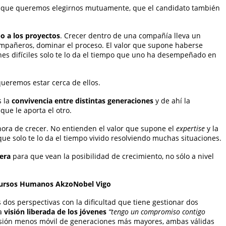
s que queremos elegirnos mutuamente, que el candidato también
o a los proyectos
. Crecer dentro de una compañía lleva un
ompañeros, dominar el proceso. El valor que supone haberse
nes difíciles solo te lo da el tiempo que uno ha desempeñado en
ueremos estar cerca de ellos.
s la
convivencia entre distintas generaciones
y de ahí la
que le aporta el otro.
 hora de crecer. No entienden el valor que supone el
expertise
y la
e solo te lo da el tiempo vivido resolviendo muchas situaciones.
rera
para que vean la posibilidad de crecimiento, no sólo a nivel
Recursos Humanos AkzoNobel Vigo
 dos perspectivas con la dificultad que tiene gestionar dos
la
visión liberada de los jóvenes
“tengo un compromiso contigo
isión menos móvil de generaciones más mayores, ambas válidas