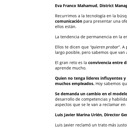
Eva Franco Mahamud, District Mana
Recurrimos a la tecnología en la bú
comunicación
para presentar una ofe
ellos están.
La tendencia de permanencia en la 
Ellos te dicen que
“quieren probar
”. A
largo posible, pero sabemos que van
El gran reto es la
convivencia entre d
aprende mucho.
Quien no tenga lideres influyentes y
muchos empleados
.
Hoy sabemos que 
Se demanda un cambio en el modelo
desarrollo de competencias y habilida
aspectos que se le van a reclamar en 
Luis Javier Marina Urién, Director G
Luis Javier reclamó un trato más justo