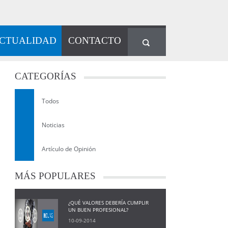
CTUALIDAD
CONTACTO
CATEGORÍAS
Todos
Noticias
Artículo de Opinión
MÁS
POPULARES
¿QUÉ VALORES DEBERÍA CUMPLIR
UN BUEN PROFESIONAL?
10-09-2014