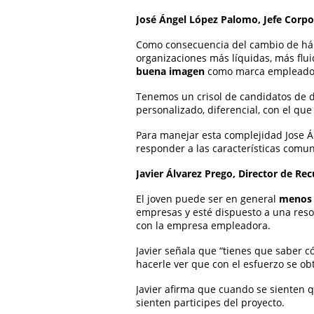
José Ángel López Palomo, Jefe Corp
Como consecuencia del cambio de háb
organizaciones más líquidas, más fluid
buena imagen
como marca empleado
Tenemos un crisol de candidatos de di
personalizado, diferencial, con el qu
Para manejar esta complejidad Jose 
responder a las características comu
Javier Álvarez Prego, Director de 
El joven puede ser en general
menos 
empresas y esté dispuesto a una resolu
con la empresa empleadora.
Javier señala que “tienes que saber 
hacerle ver que con el esfuerzo se o
Javier afirma que cuando se sienten q
sienten participes del proyecto.