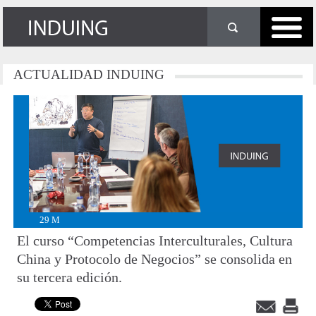
ACTUALIDAD
INDUING
29
M
El curso “Competencias Interculturales, Cultura
China y Protocolo de Negocios” se consolida en
su tercera edición.