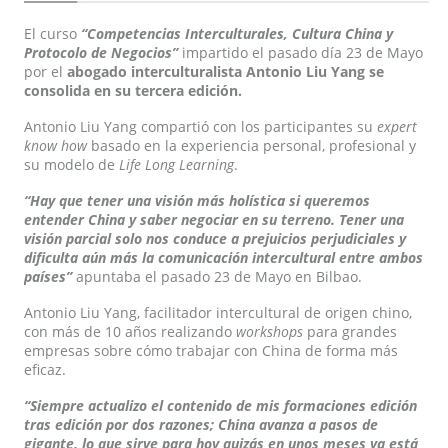
El curso
“Competencias Interculturales, Cultura China y
Protocolo de Negocios”
impartido el pasado día 23 de Mayo
por el
abogado interculturalista Antonio Liu Yang se
consolida en su tercera edición.
Antonio Liu Yang compartió con los participantes su
expert
know how
basado en la experiencia personal, profesional y
su modelo de
Life Long Learning
.
“Hay que tener una visión más holística si queremos
entender China y saber negociar en su terreno. Tener una
visión parcial solo nos conduce a prejuicios perjudiciales y
dificulta aún más la comunicación intercultural entre ambos
países”
apuntaba el pasado 23 de Mayo en Bilbao.
Antonio Liu Yang, facilitador intercultural de origen chino,
con más de 10 años realizando
workshops
para grandes
empresas sobre cómo trabajar con China de forma más
eficaz.
“Siempre actualizo el contenido de mis formaciones edición
tras edición por dos razones; China avanza a pasos de
gigante, lo que sirve para hoy quizás en unos meses ya está