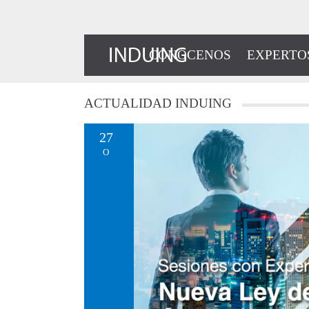
CONÓCENOS
EXPERTO
ACTUALIDAD
INDUING
27
O