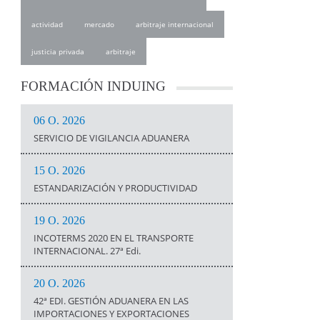
actividad
mercado
arbitraje internacional
justicia privada
arbitraje
FORMACIÓN
INDUING
06 O. 2026
SERVICIO DE VIGILANCIA ADUANERA
15 O. 2026
ESTANDARIZACIÓN Y PRODUCTIVIDAD
19 O. 2026
INCOTERMS 2020 EN EL TRANSPORTE
INTERNACIONAL. 27ª Edi.
20 O. 2026
42ª EDI. GESTIÓN ADUANERA EN LAS
IMPORTACIONES Y EXPORTACIONES