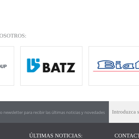
OSOTROS:
o newsletter para recibir las últimas noticias y novedades
ÚLTIMAS NOTICIAS:
CONTACT