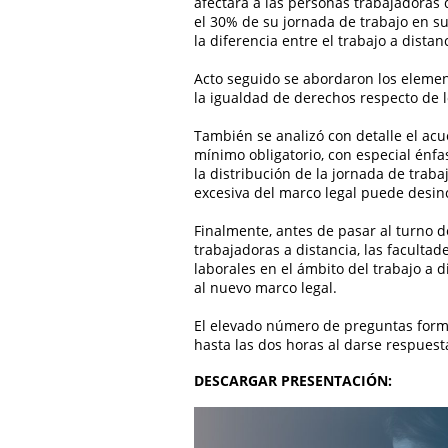
afectará a las personas trabajadoras
el 30% de su jornada de trabajo en su 
la diferencia entre el trabajo a distanc
Acto seguido se abordaron los element
la igualdad de derechos respecto de l
También se analizó con detalle el acu
mínimo obligatorio, con especial énfas
la distribución de la jornada de trab
excesiva del marco legal puede desince
Finalmente, antes de pasar al turno 
trabajadoras a distancia, las facultad
laborales en el ámbito del trabajo a 
al nuevo marco legal.
El elevado número de preguntas form
hasta las dos horas al darse respuest
DESCARGAR PRESENTACIÓN: