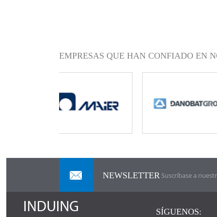
EMPRESAS QUE HAN CONFIADO EN N
NEWSLETTER
Suscríbase a nuestr
SÍGUENOS: