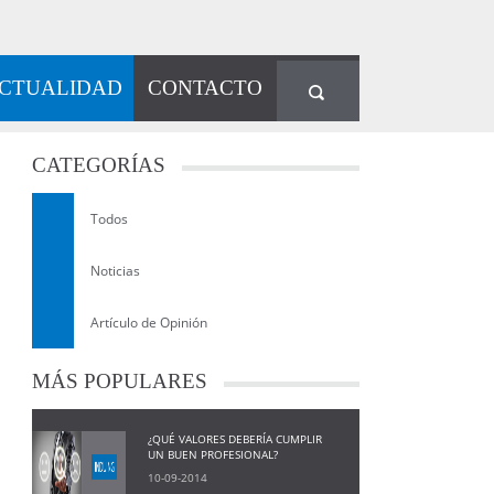
CTUALIDAD
CONTACTO
CATEGORÍAS
Todos
Noticias
Artículo de Opinión
MÁS
POPULARES
¿QUÉ VALORES DEBERÍA CUMPLIR
UN BUEN PROFESIONAL?
10-09-2014