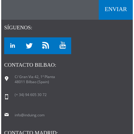
SÍGUENOS:
CONTACTO BILBAO:
C/ Gran Via 42, 1ª Planta
48011 Bilbao (Spain)
(+ 34) 94 605 30 72
info@induing.com
CONTACTO MADRID: