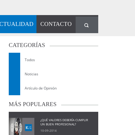
CTUALIDAD
CONTACTO
CATEGORÍAS
Todos
Noticias
Artículo de Opinión
MÁS
POPULARES
¿QUÉ VALORES DEBERÍA CUMPLIR
UN BUEN PROFESIONAL?
10-09-2014