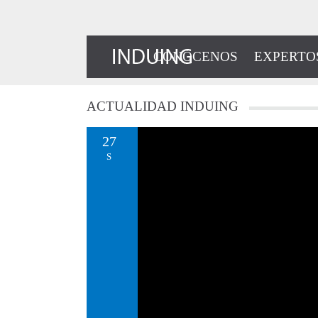
CONÓCENOS
EXPERTO
ACTUALIDAD
INDUING
27
S