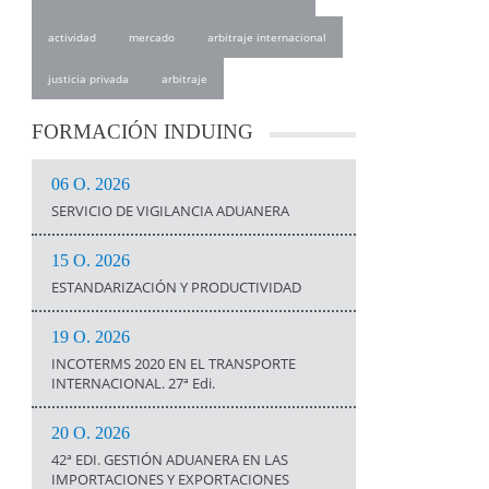
actividad
mercado
arbitraje internacional
justicia privada
arbitraje
FORMACIÓN
INDUING
06 O. 2026
SERVICIO DE VIGILANCIA ADUANERA
15 O. 2026
ESTANDARIZACIÓN Y PRODUCTIVIDAD
19 O. 2026
INCOTERMS 2020 EN EL TRANSPORTE
INTERNACIONAL. 27ª Edi.
20 O. 2026
42ª EDI. GESTIÓN ADUANERA EN LAS
IMPORTACIONES Y EXPORTACIONES