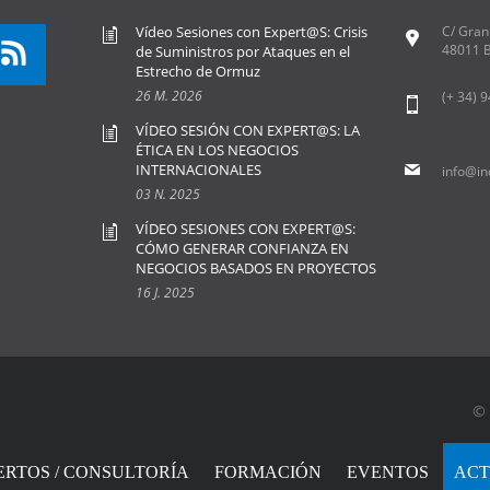
Vídeo Sesiones con Expert@S: Crisis
C/ Gran 
48011 B
de Suministros por Ataques en el
Estrecho de Ormuz
26 M. 2026
(+ 34) 
VÍDEO SESIÓN CON EXPERT@S: LA
ÉTICA EN LOS NEGOCIOS
INTERNACIONALES
info@in
03 N. 2025
VÍDEO SESIONES CON EXPERT@S:
CÓMO GENERAR CONFIANZA EN
NEGOCIOS BASADOS EN PROYECTOS
16 J. 2025
© 
ERTOS / CONSULTORÍA
FORMACIÓN
EVENTOS
ACT