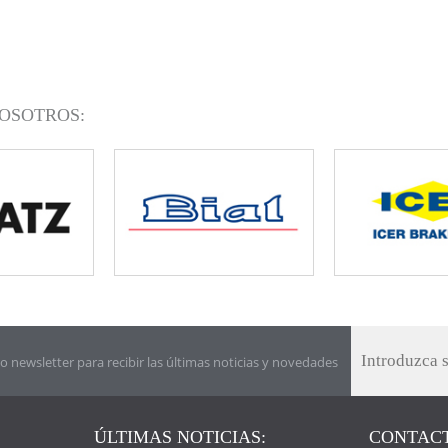
OSOTROS:
o newsletter para recibir las últimas noticias y novedades
ÚLTIMAS NOTICIAS:
CONTACT