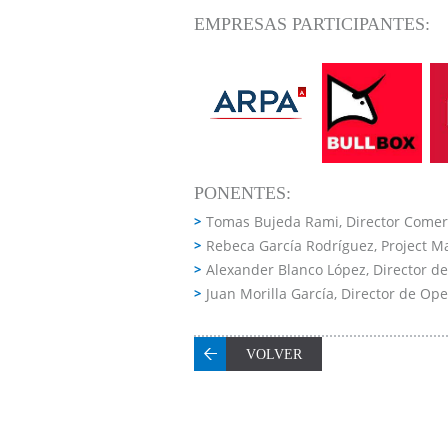
EMPRESAS PARTICIPANTES:
PONENTES:
Tomas Bujeda Rami, Director Comer
Rebeca García Rodríguez, Project 
Alexander Blanco López, Director 
Juan Morilla García, Director de 
VOLVER