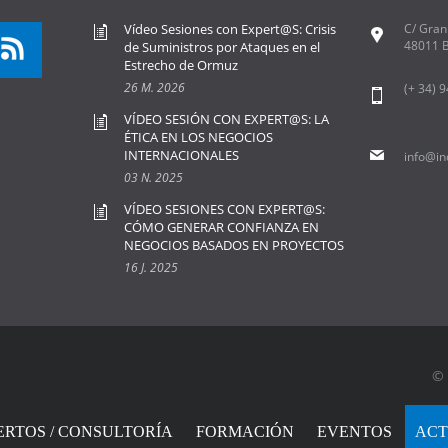
Vídeo Sesiones con Expert@S: Crisis
C/ Gran 
48011 B
de Suministros por Ataques en el
Estrecho de Ormuz
26 M. 2026
(+ 34) 
VÍDEO SESIÓN CON EXPERT@S: LA
ÉTICA EN LOS NEGOCIOS
INTERNACIONALES
info@in
03 N. 2025
VÍDEO SESIONES CON EXPERT@S:
CÓMO GENERAR CONFIANZA EN
NEGOCIOS BASADOS EN PROYECTOS
16 J. 2025
© 
ERTOS / CONSULTORÍA
FORMACIÓN
EVENTOS
ACT