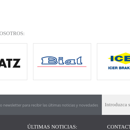
OSOTROS:
o newsletter para recibir las últimas noticias y novedades
ÚLTIMAS NOTICIAS:
CONTACT