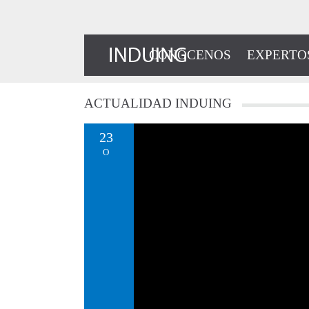
CONÓCENOS
EXPERTO
ACTUALIDAD
INDUING
23
O