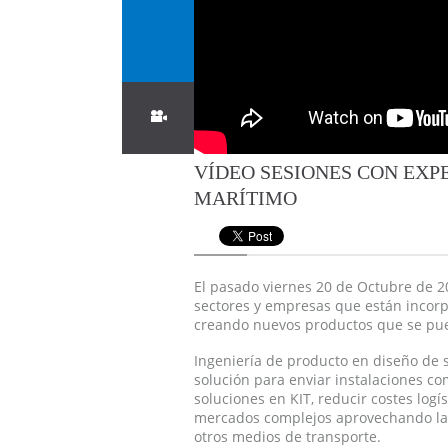
VÍDEO SESIONES CON EXP
MARÍTIMO
El pasado viernes 20 de Octubre de 2
sectores y empresas que están incorp
creando nuevos productos que se puede
Ingeniería de producto en diseño de 
solución para enviar instalaciones co
soluciones en KIT, reducir costes log
mercados complejos aprovechando las
otros medios de transporte.