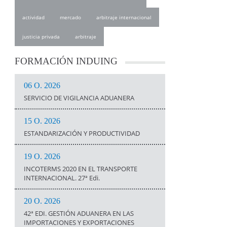
actividad
mercado
arbitraje internacional
justicia privada
arbitraje
FORMACIÓN
INDUING
06 O. 2026
SERVICIO DE VIGILANCIA ADUANERA
15 O. 2026
ESTANDARIZACIÓN Y PRODUCTIVIDAD
19 O. 2026
INCOTERMS 2020 EN EL TRANSPORTE
INTERNACIONAL. 27ª Edi.
20 O. 2026
42ª EDI. GESTIÓN ADUANERA EN LAS
IMPORTACIONES Y EXPORTACIONES