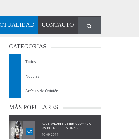
CTUALIDAD
CONTACTO
CATEGORÍAS
Todos
Noticias
Artículo de Opinión
MÁS
POPULARES
¿QUÉ VALORES DEBERÍA CUMPLIR
UN BUEN PROFESIONAL?
10-09-2014